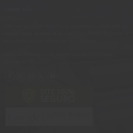
SOBRE NÓS
Além da produção de vinhos e espumantes, conta com um
espaço para eventos e enoturismo. Venha conhecer e
encanta-se com as belezas da Serra Gaúcha.
​Rua José Benedetti, 222, Bairro Salgado Filho,Bento
Gonçalves - RS