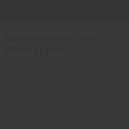
Skip
to
content
Atendimento em Betim -
Vinícola Lovara
Oferecemos atendimento personalizado em
Betim
, no
estado de Brasil.
Nosso telefone local:
(54) 2102-9005
Entregamos vinhos com rapidez e atendimento
personalizado em Betim.