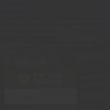
SOBRE NÓS
Além da produção de vinhos e espumantes, conta com um
espaço para eventos e enoturismo. Venha conhecer e
encanta-se com as belezas da Serra Gaúcha.
​Rua José Benedetti, 222, Bairro Salgado Filho,Bento
Gonçalves - RS