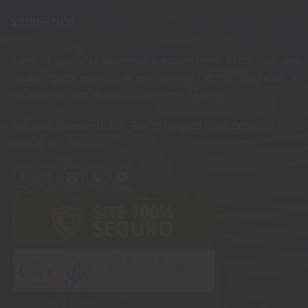
SOBRE NÓS
Além da produção de vinhos e espumantes, conta com um
espaço para eventos e enoturismo. Venha conhecer e
encanta-se com as belezas da Serra Gaúcha.
​Rua José Benedetti, 222, Bairro Salgado Filho,Bento
Gonçalves - RS