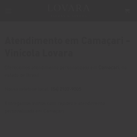
Skip
to
content
Atendimento em Camaçari -
Vinícola Lovara
Oferecemos atendimento personalizado em
Camaçari
, no
estado de Brasil.
Nosso telefone local:
(54) 2102-9005
Entregamos vinhos com rapidez e atendimento
personalizado em Camaçari.