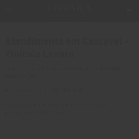
Skip
to
content
Atendimento em Cascavel -
Vinícola Lovara
Oferecemos atendimento personalizado em
Cascavel
, no
estado de Brasil.
Nosso telefone local:
(54) 2102-9005
Entregamos vinhos com rapidez e atendimento
personalizado em Cascavel.