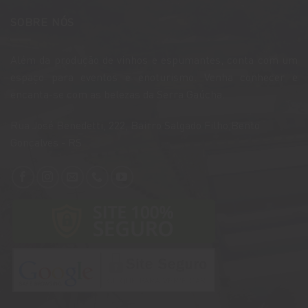
SOBRE NÓS
Além da produção de vinhos e espumantes, conta com um
espaço para eventos e enoturismo. Venha conhecer e
encanta-se com as belezas da Serra Gaúcha.
​Rua José Benedetti, 222, Bairro Salgado Filho,Bento
Gonçalves - RS