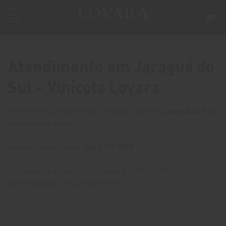
Skip
to
content
Atendimento em Jaraguá do
Sul - Vinícola Lovara
Oferecemos atendimento personalizado em
Jaraguá do Sul
,
no estado de Brasil.
Nosso telefone local:
(54) 2102-9005
Entregamos vinhos com rapidez e atendimento
personalizado em Jaraguá do Sul.