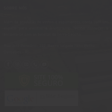
SOBRE NÓS
Além da produção de vinhos e espumantes, conta com um
espaço para eventos e enoturismo. Venha conhecer e
encanta-se com as belezas da Serra Gaúcha.
​Rua José Benedetti, 222, Bairro Salgado Filho,Bento
Gonçalves - RS