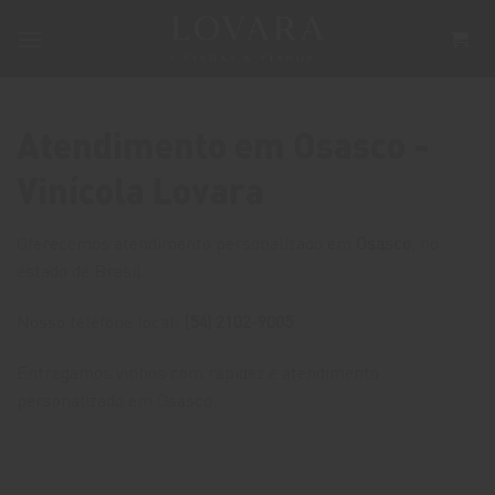
Skip
to
content
Atendimento em Osasco -
Vinícola Lovara
Oferecemos atendimento personalizado em
Osasco
, no
estado de Brasil.
Nosso telefone local:
(54) 2102-9005
Entregamos vinhos com rapidez e atendimento
personalizado em Osasco.