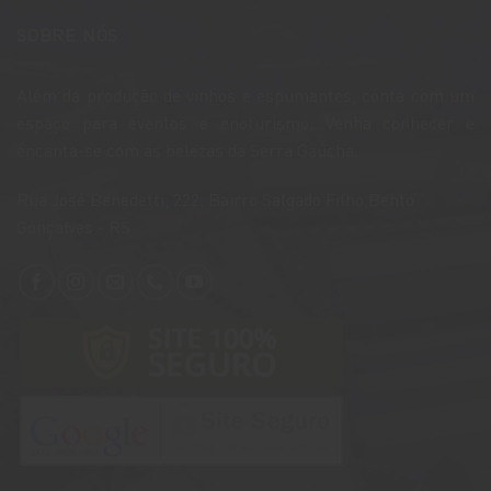
SOBRE NÓS
Além da produção de vinhos e espumantes, conta com um
espaço para eventos e enoturismo. Venha conhecer e
encanta-se com as belezas da Serra Gaúcha.
​Rua José Benedetti, 222, Bairro Salgado Filho,Bento
Gonçalves - RS