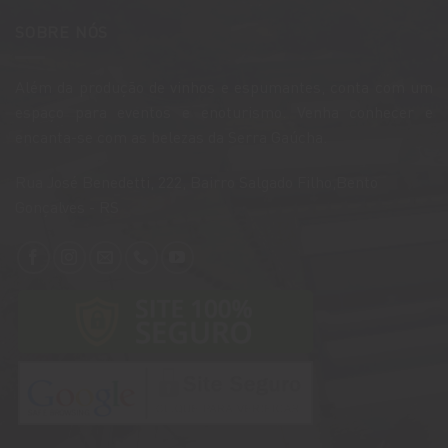
SOBRE NÓS
Além da produção de vinhos e espumantes, conta com um
espaço para eventos e enoturismo. Venha conhecer e
encanta-se com as belezas da Serra Gaúcha.
​Rua José Benedetti, 222, Bairro Salgado Filho,Bento
Gonçalves - RS