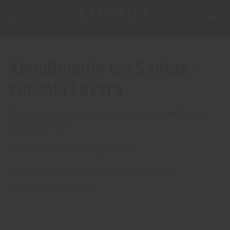
Skip
to
content
Atendimento em Santos -
Vinícola Lovara
Oferecemos atendimento personalizado em
Santos
, no
estado de Brasil.
Nosso telefone local:
(54) 2102-9005
Entregamos vinhos com rapidez e atendimento
personalizado em Santos.