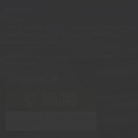
SOBRE NÓS
Além da produção de vinhos e espumantes, conta com um
espaço para eventos e enoturismo. Venha conhecer e
encanta-se com as belezas da Serra Gaúcha.
​Rua José Benedetti, 222, Bairro Salgado Filho,Bento
Gonçalves - RS