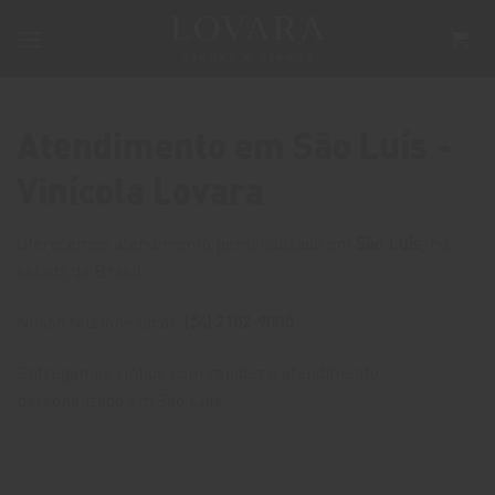
Skip
to
content
Atendimento em São Luís -
Vinícola Lovara
Oferecemos atendimento personalizado em
São Luís
, no
estado de Brasil.
Nosso telefone local:
(54) 2102-9005
Entregamos vinhos com rapidez e atendimento
personalizado em São Luís.