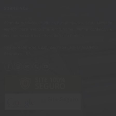
SOBRE NÓS
Além da produção de vinhos e espumantes, conta com um
espaço para eventos e enoturismo. Venha conhecer e
encanta-se com as belezas da Serra Gaúcha.
​Rua José Benedetti, 222, Bairro Salgado Filho,Bento
Gonçalves - RS