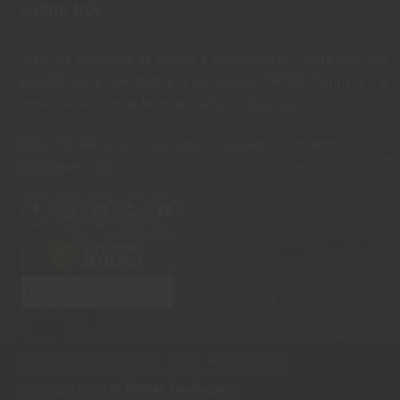
SOBRE NÓS
Além da produção de vinhos e espumantes, conta com um
espaço para eventos e enoturismo. Venha conhecer e
encanta-se com as belezas da Serra Gaúcha.
​Rua José Benedetti, 222, Bairro Salgado Filho,Bento
Gonçalves - RS
POLÍTICA DE PRIVACIDADE
BLOG
MAPA DO SITE
Copyright 2026 ©
Bentec Developers