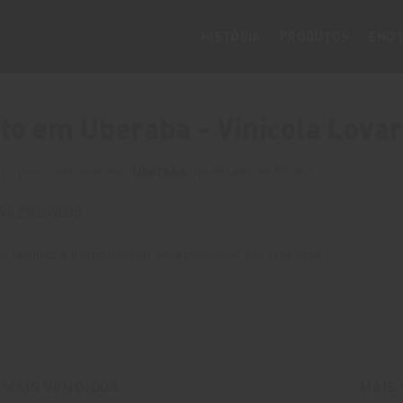
HISTÓRIA
PRODUTOS
ENOT
o em Uberaba - Vinícola Lova
to personalizado em
Uberaba
, no estado de Brasil.
54) 2102-9005
 rapidez e atendimento personalizado em Uberaba.
MAIS VENDIDOS
MAIS