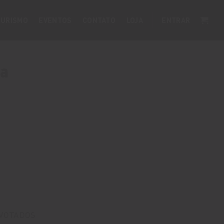
URISMO
EVENTOS
CONTATO
LOJA
ENTRAR
ra
 VOTADOS