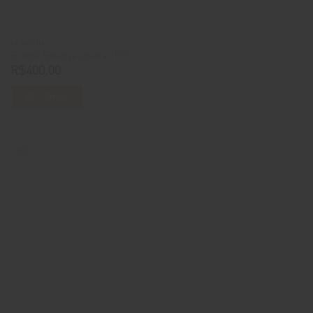
PREMIUM
Grande Reserva Lovara 1999
R$
400,00
ADICIONAR
ADICIONE A LISTA DE DESEJOS