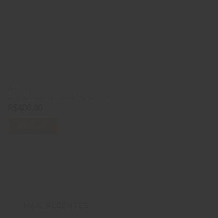
PREMIUM
Grande Reserva Lovara Shiraz 2001
R$
400,00
ADICIONAR
MAIS RECENTES