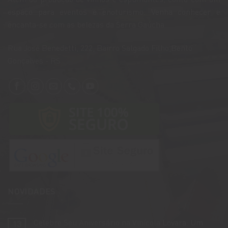
espaço para eventos e enoturismo. Venha conhecer e
encanta-se com as belezas da Serra Gaúcha.
​Rua José Benedetti, 222, Bairro Salgado Filho,Bento
Gonçalves - RS
NOVIDADES
Celebre Seu Aniversário na Vinícola Lovara: Um
13