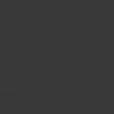
 VOTADOS
Gran Lovara