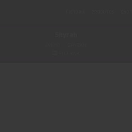
HISTÓRIA
PRODUTOS
ENOT
Shyrah
INÍCIO
»
SHYRAH
FILTRAR