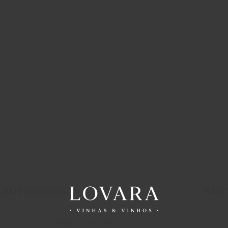
MAIS VENDIDOS
MAIS
Espumante Moscatel