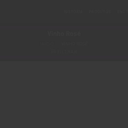
HISTÓRIA
PRODUTOS
ENOT
Vinho Rosé
INÍCIO
»
VINHO ROSÉ
FILTRAR