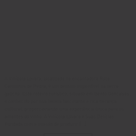
A Vinícola Lovara, localizada na encantadora Rota
Caminhos de Pedra, é um destino imperdível na serra
gaúcha. Este roteiro turístico, situado em Bento Gonçalves,
é conhecido por sua beleza fascinante e rica herança
cultural, proporcionando uma experiência única para os
amantes do vinho. A Vinícola Lovara e Suas Delícias
Fundada com a missão de produzir […]