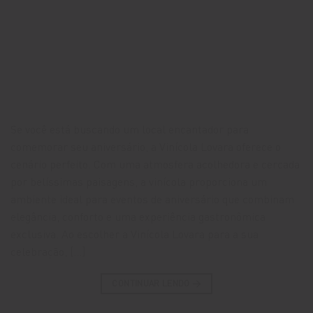
Se você está buscando um local encantador para
comemorar seu aniversário, a Vinícola Lovara oferece o
cenário perfeito. Com uma atmosfera acolhedora e cercada
por belíssimas paisagens, a vinícola proporciona um
ambiente ideal para eventos de aniversário que combinam
elegância, conforto e uma experiência gastronômica
exclusiva. Ao escolher a Vinícola Lovara para a sua
celebração, […]
CONTINUAR LENDO
→