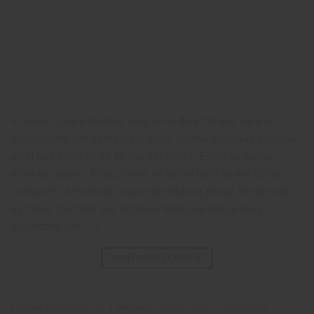
Vinícola Lovara oferece uma série de atrativos para o
Enoturismo em Bento Gonçalves, conheça nossas história
atrativos e não deixe de nos conhecer. Entre os vários
atrativos para o Enoturismo na Serra Gaúcha em Bento
Gonçalves, a Vinícola Lovara se destaca pelos: Brinde das
Estrelas O brinde das estrelas festeja a época mais
aguardada por […]
CONTINUAR LENDO
→
Postado em
Enoturismo
|
Marcado
Atrativos para vinícola
,
Bento