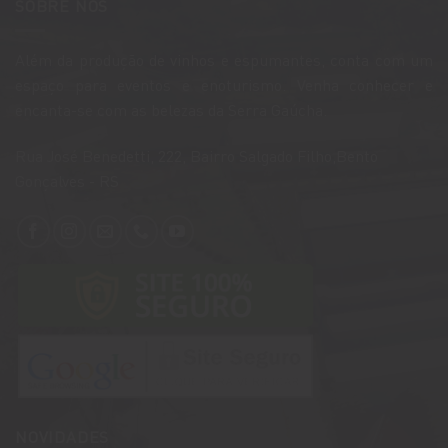
SOBRE NÓS
Além da produção de vinhos e espumantes, conta com um
espaço para eventos e enoturismo. Venha conhecer e
encanta-se com as belezas da Serra Gaúcha.
​Rua José Benedetti, 222, Bairro Salgado Filho,Bento
Gonçalves - RS
NOVIDADES