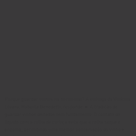
Porque guardar vinhos na horizontal? A enóloga da Vinícola
Lovara, Roberta Benedetti, responde:🔸 A tradição de
guardar vinhos deitados tem fundamento. O contato do
líquido com a rolha de cortiça evita que a rolha seque e
encolha, permitindo uma melhor conservação do vinho🔸