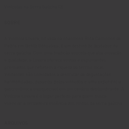
Vinícolas na Serra Gaúcha
(3)
SOBRE
A Vinícola Lovara, situada na charmosa Rota Caminhos de
Pedra em Bento Gonçalves, é um destino de destaque na
serra gaúcha. Com uma tradição vinícola que alia inovação
e qualidade, a Lovara oferece vinhos e espumantes
premiados que refletem a riqueza do terroir local.
Visitantes são convidados a desfrutar de degustações
harmonizadas, passeios pelos vinhedos e uma experiência
gastronômica inesquecível em um cenário deslumbrante. A
Vinícola Lovara é o lugar perfeito para quem busca
vivenciar a verdadeira essência dos vinhos da serra gaúcha.
ARQUIVOS