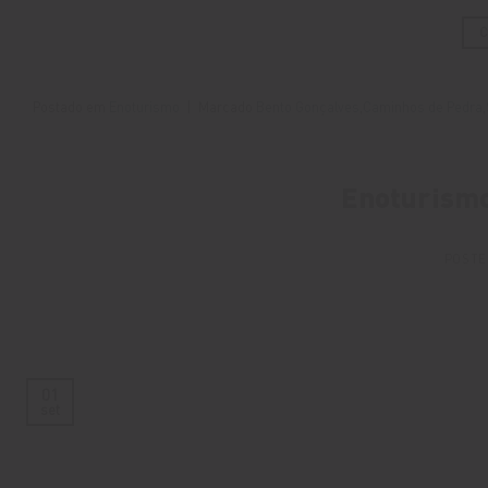
Postado em
Enoturismo
|
Marcado
Bento Gonçalves
,
Caminhos de Pedra
,
Enoturismo
POSTE
01
set