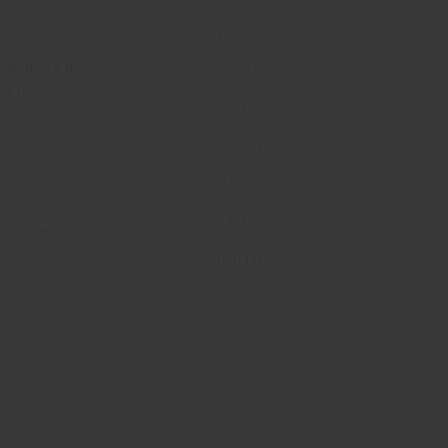
julho 2024
(2)
não deixe de
outubro 2022
(1)
ca pelos:
março 2022
(1)
setembro 2021
(1)
abril 2021
(4)
março 2021
(1)
um comentário
fevereiro 2020
(1)