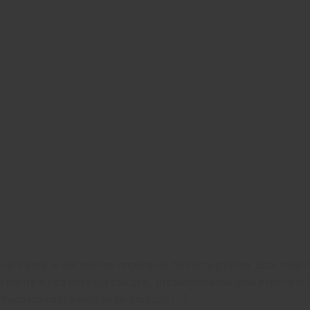
de Pedra, é um destino imperdível na serra gaúcha. Este roteiro
cinante e rica herança cultural, proporcionando uma experiênci
s Fundada com a missão de produzir […]