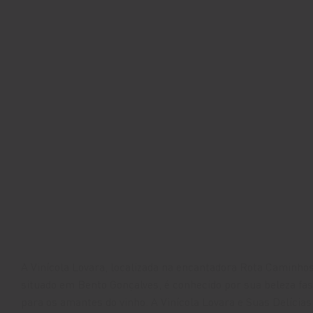
A Vinícola Lovara, localizada na encantadora Rota Caminhos 
situado em Bento Gonçalves, é conhecido por sua beleza fas
para os amantes do vinho. A Vinícola Lovara e Suas Delícia