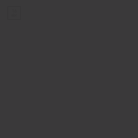
16
abr