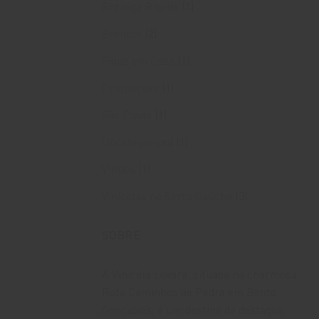
Entrega Rápida
(1)
Eventos
(2)
Fique em Casa
(1)
Promoções
(1)
São Paulo
(1)
Uncategorized
(1)
Vinhos
(1)
Vinícolas na Serra Gaúcha
(3)
SOBRE
A Vinícola Lovara, situada na charmosa
Rota Caminhos de Pedra em Bento
Gonçalves, é um destino de destaque