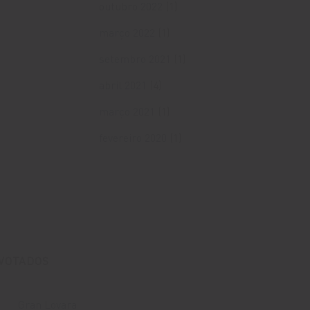
outubro 2022
(1)
março 2022
(1)
setembro 2021
(1)
abril 2021
(4)
março 2021
(1)
fevereiro 2020
(1)
 VOTADOS
Gran Lovara