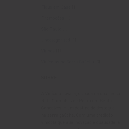
Fique em Casa
(1)
Promoções
(1)
São Paulo
(1)
Uncategorized
(1)
Vinhos
(1)
Vinícolas na Serra Gaúcha
(3)
SOBRE
A Vinícola Lovara, situada na charmosa
Rota Caminhos de Pedra em Bento
Gonçalves, é um destino de destaque
na serra gaúcha. Com uma tradição
vinícola que alia inovação e qualidade, a