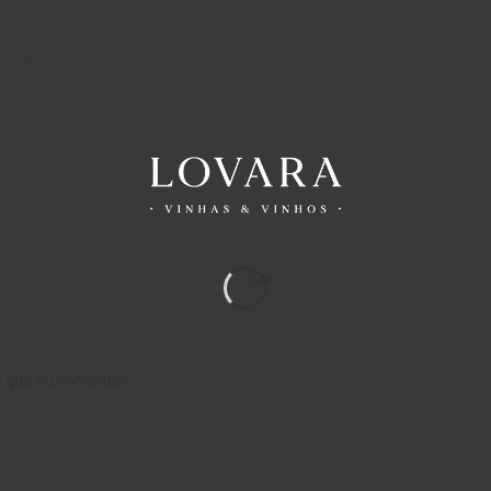
rigatórios são marcados com
*
Site
 que eu comentar.