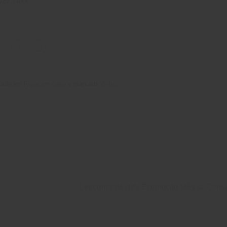
stado em
Fique em Casa
e marcado
Vinho
.
Desconto de 20% Promoção Mês do Con