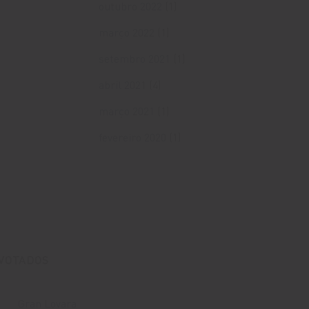
outubro 2022
(1)
março 2022
(1)
setembro 2021
(1)
abril 2021
(4)
março 2021
(1)
fevereiro 2020
(1)
 VOTADOS
Gran Lovara