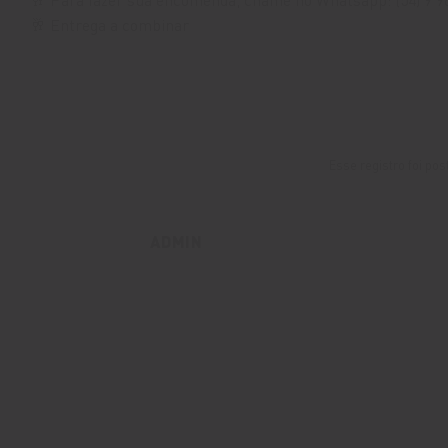
🥂 Entrega a combinar
Esse registro foi po
ADMIN