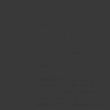
Fique em Casa
(1)
Promoções
(1)
São Paulo
(1)
Uncategorized
(1)
Vinhos
(1)
Vinícolas na Serra Gaúcha
(3)
SOBRE
A Vinícola Lovara, situada na charmosa
Rota Caminhos de Pedra em Bento
Gonçalves, é um destino de destaque
na serra gaúcha. Com uma tradição
vinícola que alia inovação e qualidade, a