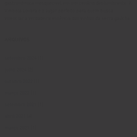
gastronômica inesquecível em um cenário deslumbrante. A
Vinícola Lovara é o lugar perfeito para quem busca
vivenciar a verdadeira essência dos vinhos da serra gaúcha.
ARQUIVOS
setembro 2024
(1)
julho 2024
(2)
outubro 2022
(1)
março 2022
(1)
setembro 2021
(1)
abril 2021
(4)
março 2021
(1)