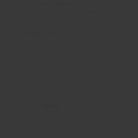
confirmação do pagamento pode se estender em
até 2 dias úteis, devido ao tempo de
processamento junto à instituição financeira.
Category: Pedidos
Esse registro foi postado em .
Adicione aos favoritos
.
ADMIN