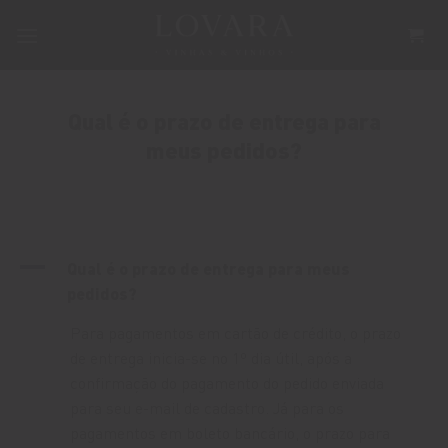
Skip
to
content
Qual é o prazo de entrega para
meus pedidos?
A
Qual é o prazo de entrega para meus
pedidos?
Para pagamentos em cartão de crédito, o prazo
de entrega inicia-se no 1º dia útil, após a
confirmação do pagamento do pedido enviada
para seu e-mail de cadastro. Já para os
pagamentos em boleto bancário, o prazo para