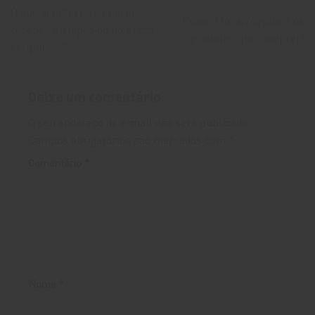
O que acontece se eu não
Posso trocar/devolver os
receber meu pedido no prazo
produtos que comprei?
estipulado?
Deixe um comentário
O seu endereço de e-mail não será publicado.
Campos obrigatórios são marcados com
*
Comentário
*
Nome
*